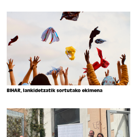
BIHAR, lankidetzatik sortutako ekimena