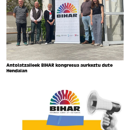
Antolatzaileek BIHAR kongresua aurkeztu dute
Hendaian