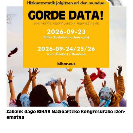
Zabalik dago BIHAR Nazioarteko Kongresurako izen-
ematea