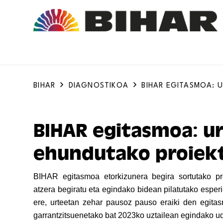
BIHAR
DIAGNOSTIKOA
BIHAR EGITASMOA: 
BIHAR egitasmoa: u
ehundutako proiek
BIHAR egitasmoa etorkizunera begira sortutako pr
atzera begiratu eta egindako bidean pilatutako esperi
ere, urteetan zehar pausoz pauso eraiki den egitas
garrantzitsuenetako bat 2023ko uztailean egindako ud