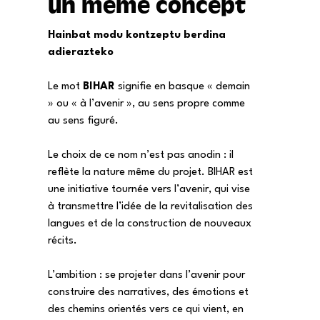
un même concept
H
ainbat modu kontzeptu berdina
adierazteko
Le mot
BIHAR
signifie en basque « demain
» ou « à l’avenir », au sens propre comme
au sens figuré.
Le choix de ce nom n’est pas anodin : il
reflète la nature même du projet. BIHAR est
une initiative tournée vers l’avenir, qui vise
à transmettre l’idée de la revitalisation des
langues et de la construction de nouveaux
récits.
L’ambition : se projeter dans l’avenir pour
construire des narratives, des émotions et
des chemins orientés vers ce qui vient, en