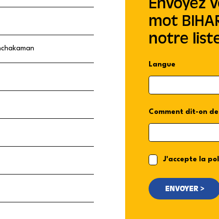
Envoyez v
mot BIHAR
notre list
nchakaman
Langue
Comment dit-on de
J'accepte la pol