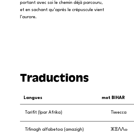
portant avec soi le chemin déjà parcouru,
et en sachant qu’après le crépuscule vient
l’aurore.
Traductions
Langues
mot BIHAR
Tarifit (Ipar Afrika)
Tiwecca
Tifinagh alfabetoa (amazigh)
ⵣⴻⴷⴷⴰ