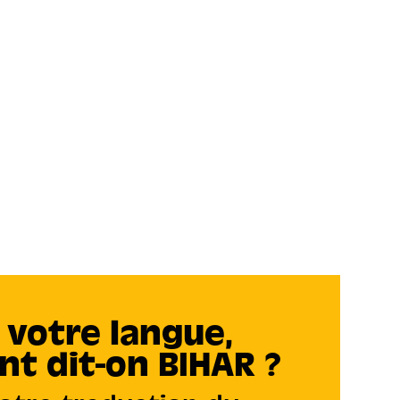
 votre langue,
t dit-on BIHAR ?