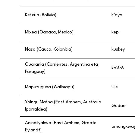
Ketxua (Bolivia)
K'aya
Mixea (Oaxaca, Mexico)
kep
Nasa (Cauca, Kolonbia)
kuskey
Guarania (Corrientes, Argentina eta
ko'êrõ
Paraguay)
Mapuzuguna (Wallmapu)
Ule
Yolngu Matha (East Arnhem, Australia
Gudarr
Iparraldea)
Anindilyakwa (East Arnhem, Groote
arnungkwa
Eylandt)