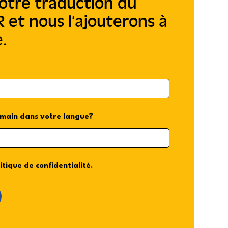
otre traduction du
 et nous l’ajouterons à
e.
main dans votre langue?
itique de confidentialité.