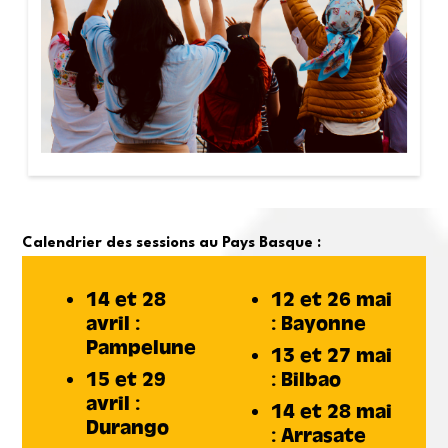
Calendrier des sessions au Pays Basque :
14 et 28
12 et 26 mai
avril :
: Bayonne
Pampelune
13 et 27 mai
15 et 29
: Bilbao
avril :
14 et 28 mai
Durango
: Arrasate