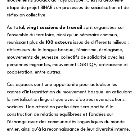
mouvements sociaux au Pays Basque. C’est la deuxième
étape du projet BIHAR : un processus de socialisation et de
réflexion collective.
Au total,
vingt sessions de travail
sont organisées sur
l’ensemble du territoire, ainsi qu’un séminaire commun,
réunissant plus de
100 acteurs
issus de différents milieux :
défenseurs de la langue basque, féminisme, écologisme,
mouvements de jeunesse, collectifs de solidarité avec les
personnes migrantes, mouvement LGBTIQ+, antiracisme et
coopération, entre autres.
Ces espaces sont une opportunité pour actualiser les
cadres d’interprétation du mouvement basque, en articulant
la revitalisation linguistique avec d’autres revendications
sociales. Une attention particulière sera portée à la
construction de relations équilibrées et fondées sur
l’échange avec des communautés linguistiques du monde
entier, ainsi qu’à la reconnaissance de leur diversité interne.