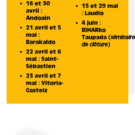
16 et 30
15 et 29 mai
avril :
: Laudio
Andoain
4 juin :
21 avril et 5
BIHARko
mai :
Taupada
(séminair
Barakaldo
de clôture)
22 avril et 6
mai : Saint-
Sébastien
23 avril et 7
mai : Vitoria-
Gasteiz