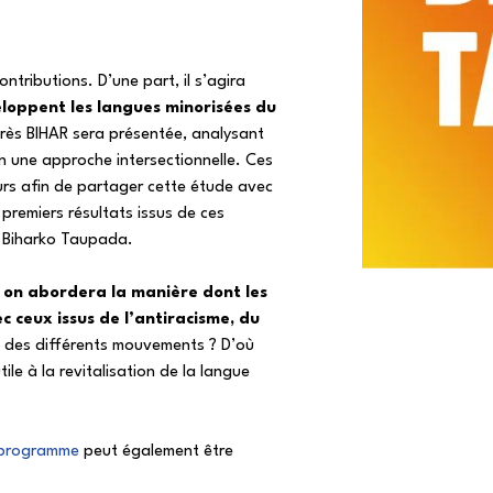
ributions. D’une part, il s’agira
eloppent les langues minorisées du
rès BIHAR sera présentée, analysant
n une approche intersectionnelle. Ces
urs afin de partager cette étude avec
premiers résultats issus de ces
e Biharko Taupada.
, on abordera la manière dont les
c ceux issus de l’antiracisme, du
 des différents mouvements ? D’où
ile à la revitalisation de la langue
programme
peut également être