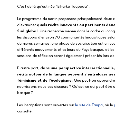
C’est de là qu’est née “Biharko Taupada”.
Le programme du matin proposera principalement deux cont
d’examiner
quels récits innovants ou pertinents dév
Sud global
. Une recherche menée dans le cadre du cong
les discours d’environ 70 communautés linguistiques selo
dernières semaines, une phase de socialisation est en co
différents mouvements et acteurs du Pays basque, et les 
sessions de réflexion seront également présentés lors d
D’autre part,
dans une perspective intersectionnelle
récits autour de la langue peuvent s’entrelacer ave
féminisme et de l’écologisme
. Que peut-on apprendre
nourrissons-nous ces discours ? Qu’est-ce qui peut être ut
basque ?
Les inscriptions sont ouvertes sur
le site de Taupa
, où le
consulté.