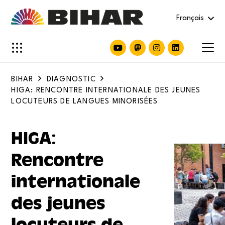
Français
BIHAR
DIAGNOSTIC
HIGA: RENCONTRE INTERNATIONALE DES JEUNES
LOCUTEURS DE LANGUES MINORISÉES
HIGA:
Rencontre
internationale
des jeunes
locuteurs de