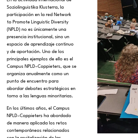
En la actividad internacional de
Soziolinguistika Klusterra, la
participación en la red Network
to Promote Linguistic Diversity
(NPLD) no es únicamente una
presencia institucional, sino un
espacio de aprendizaje continuo
y de aportación. Uno de los
principales ejemplos de ello es el
Campus NPLD–Coppieters, que se
organiza anualmente como un
punto de encuentro para
abordar debates estratégicos en
torno a las lenguas minoritarias.
En los últimos años, el Campus
NPLD–Coppieters ha abordado
de manera aplicada los retos
contemporáneos relacionados