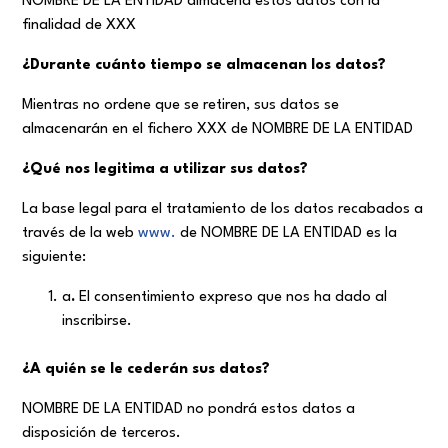
NOMBRE DE LA ENTIDAD almacena estos datos con la
finalidad de XXX
¿Durante
cuánto
tiempo se almacenan los datos?
Mientras no ordene que se retiren, sus datos se
almacenarán en el fichero XXX de NOMBRE DE LA ENTIDAD
¿Qué nos legitima a utilizar sus datos?
La base legal para el tratamiento de los datos recabados a
través de la web
www.
de NOMBRE DE LA ENTIDAD es la
siguiente:
a
.
El consentimiento expreso que nos ha dado al
inscribirse.
¿A quién se le
cederán
sus datos?
NOMBRE DE LA ENTIDAD no pondrá estos datos a
disposición de terceros.