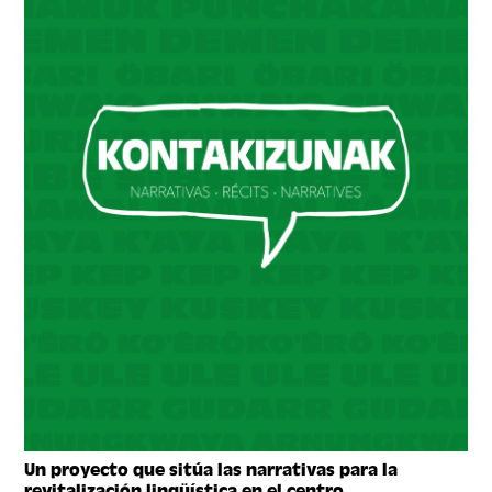
Un proyecto que sitúa las narrativas para la
revitalización lingüística en el centro