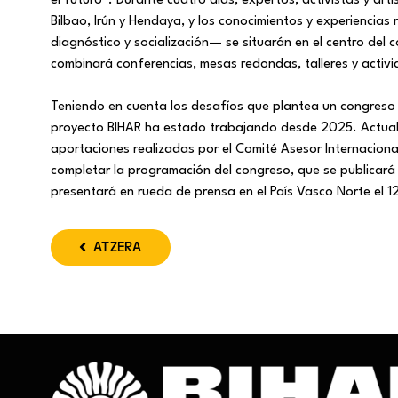
el futuro”. Durante cuatro días, expertos, activistas y art
Bilbao, Irún y Hendaya, y los conocimientos y experiencias
diagnóstico y socialización— se situarán en el centro del
combinará conferencias, mesas redondas, talleres y activid
Teniendo en cuenta los desafíos que plantea un congreso i
proyecto BIHAR ha estado trabajando desde 2025. Actual
aportaciones realizadas por el Comité Asesor Internacional
completar la programación del congreso, que se publicará 
presentará en rueda de prensa en el País Vasco Norte el 1
ATZERA