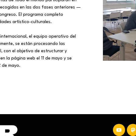
istas de todo el mundo participarán en
 recogidos en las dos fases anteriores —
 congreso. El programa completo
ades artístico-culturales.
nternacional, el equipo operativo del
mente, se están procesando las
, con el objetivo de estructurar y
en la página web el 11 de mayo y se
2 de mayo.