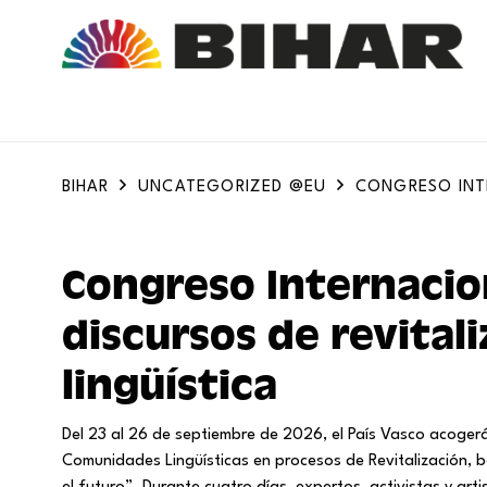
BIHAR
UNCATEGORIZED @EU
CONGRESO INTE
Congreso Internacion
discursos de revital
lingüística
Del 23 al 26 de septiembre de 2026, el País Vasco acogerá
Comunidades Lingüísticas en procesos de Revitalización, 