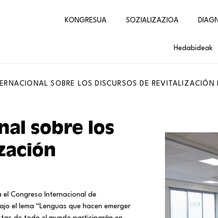
KONGRESUA
SOZIALIZAZIOA
DIAG
Hedabideak
RNACIONAL SOBRE LOS DISCURSOS DE REVITALIZACIÓN 
al sobre los
ización
 el Congreso Internacional de
bajo el lema “Lenguas que hacen emerger