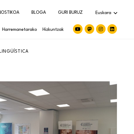
NOSTIKOA
BLOGA
GURI BURUZ
Euskara
Harremanetarako
Hizkuntzak
LINGÜÍSTICA