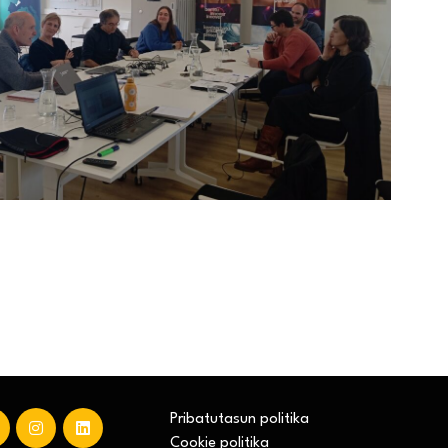
Pribatutasun politika
Cookie politika