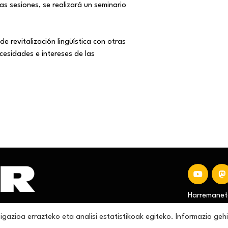
as sesiones, se realizará un seminario
de revitalización lingüística con otras
cesidades e intereses de las
Harremaneta
igazioa errazteko eta analisi estatistikoak egiteko. Informazio ge