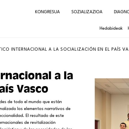
KONGRESUA
SOZIALIZAZIOA
DIAGN
Hedabideak
ICO INTERNACIONAL A LA SOCIALIZACIÓN EN EL PAÍS V
rnacional a la
País Vasco
ades de todo el mundo que están
analizado los elementos narrativos de
ccionalidad. El resultado de este
ernacionales de revitalización