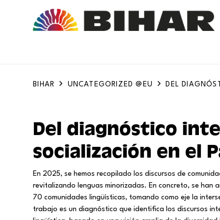
BIHAR
UNCATEGORIZED @EU
DEL DIAGNÓST
Del diagnóstico inte
socialización en el 
En 2025, se hemos recopilado los discursos de comunid
revitalizando lenguas minorizadas. En concreto, se han 
70 comunidades lingüísticas, tomando como eje la interse
trabajo es un diagnóstico que identifica los discursos int