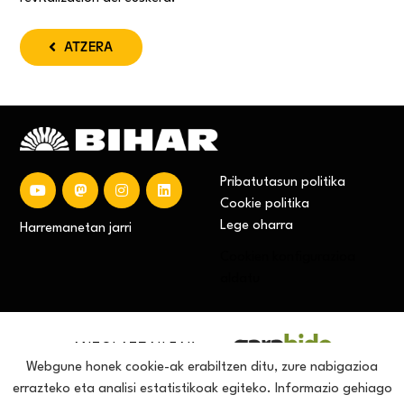
ATZERA
Pribatutasun politika
Cookie politika
Lege oharra
Harremanetan jarri
Cookien konfigurazioa
aldatu
ANTOLATZAILEAK
Webgune honek cookie-ak erabiltzen ditu, zure nabigazioa
errazteko eta analisi estatistikoak egiteko. Informazio gehiago