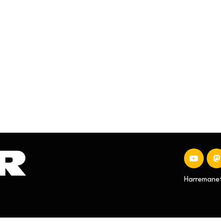
Harremanet