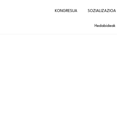
KONGRESUA
SOZIALIZAZIOA
Hedabideak