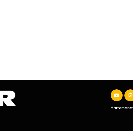
Harremanet