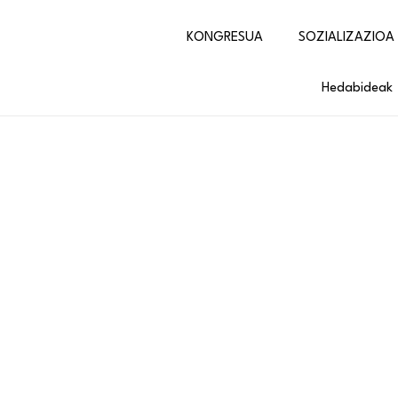
KONGRESUA
SOZIALIZAZIOA
Hedabideak