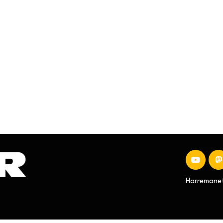
Harremanet