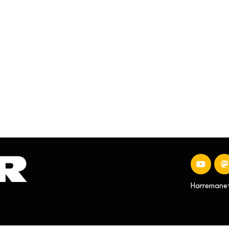
Harremanet