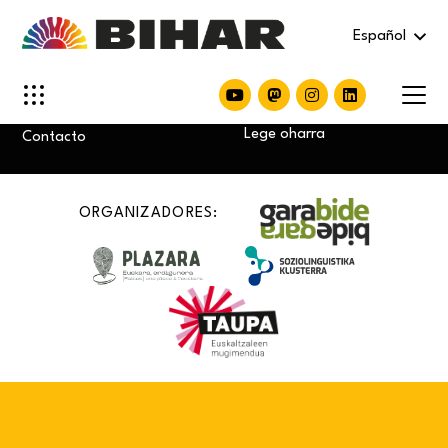
Español
Política de privacidad
Cookie politika
Lege oharra
Contacto
ORGANIZADORES: